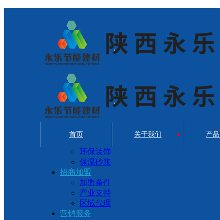
首页
关于我们
产品
环保装饰
保温砂浆
招商加盟
加盟条件
产业支持
区域代理
营销服务