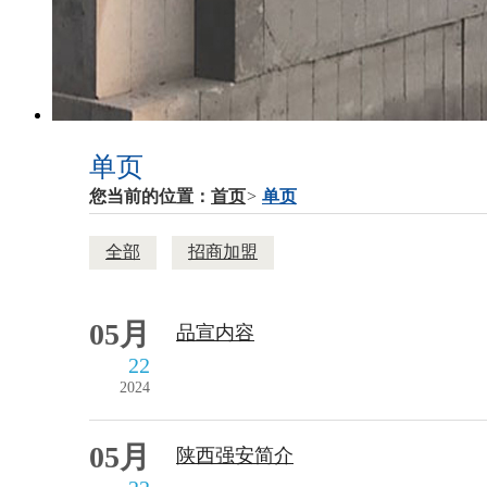
单页
您当前的位置：
首页
>
单页
全部
招商加盟
05月
品宣内容
22
2024
05月
陕西强安简介