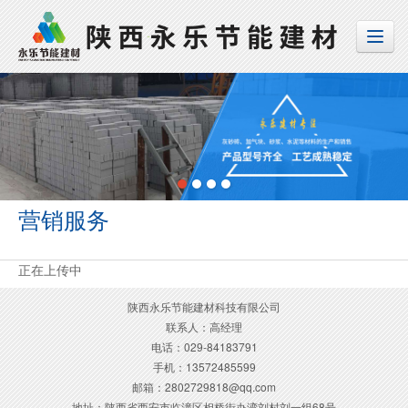
营销服务
正在上传中
陕西永乐节能建材科技有限公司
联系人：高经理
电话：029-84183791
手机：13572485599
邮箱：2802729818@qq.com
地址：陕西省西安市临潼区相桥街办湾刘村刘一组68号