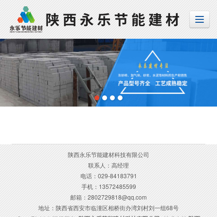
陕西永乐节能建材科技有限公司
联系人：高经理
电话：029-84183791
手机：13572485599
邮箱：2802729818@qq.com
地址：陕西省西安市临潼区相桥街办湾刘村刘一组68号